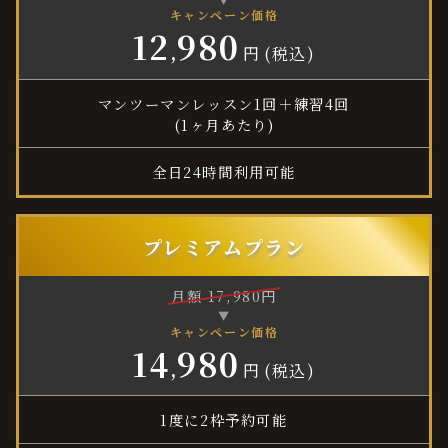
キャンペーン価格
12
980
,
円
(税込)
マンツーマンレッスン1回＋練習4回

(1ヶ月あたり)
全日24時間利用可能
プレミアムプラン
月額
17
,
980
円
▼
キャンペーン価格
14
980
,
円
(税込)
1度に2枠予約可能