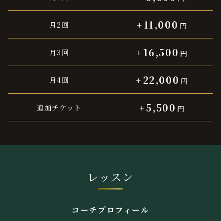
11,000
月2回
+
円
16,500
月3回
+
円
22,000
月4回
+
円
5,500
追加チケット
+
円
レッスン
コーチプロフィール