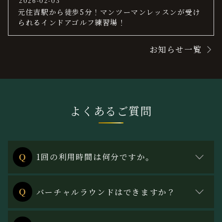
2026-02-03
元住吉駅から徒歩5分！マンツーマンレッスンが受け
られるインドアゴルフ練習場！
お知らせ一覧
よくあるご質問
Ｑ
1回の利用時間は何分ですか。
1コマ55分です。
Ｑ
バーチャルラウンドはできますか？
1コマ終了後に次の枠が空いていれば、2時間連続で
ご利用いただくことができます。
国内外の有名ゴルフ場をラウンド可能です。