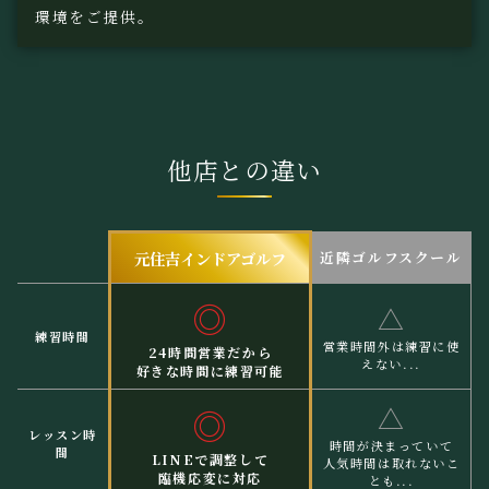
環境をご提供。
他店との違い
元住吉インドアゴルフ
近隣ゴルフスクール
◎
△
練習時間
営業時間外は練習に使
24時間営業だから
えない...
好きな時間に練習可能
△
◎
レッスン時
時間が決まっていて
間
LINEで調整して
人気時間は取れないこ
臨機応変に対応
とも...