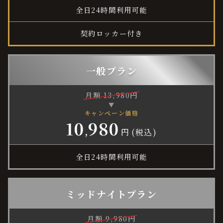
全日24時間利用可能
契約ロッカー付き
一般プラン
月額
13
,
980
円
▼
キャンペーン価格
10
980
,
円
(税込)
全日24時間利用可能
ミッドナイトプラン
月額
9
,
980
円