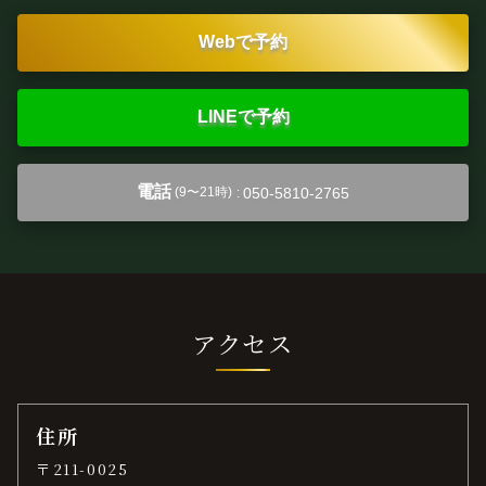
Webで予約
LINEで予約
電話
050-5810-2765
(9〜21時)
:
アクセス
住所
〒211-0025