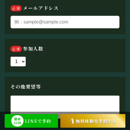
メールアドレス
必須
参加人数
必須
人
その他要望等
簡単
LINEで予約
無料体験を予約する
30秒