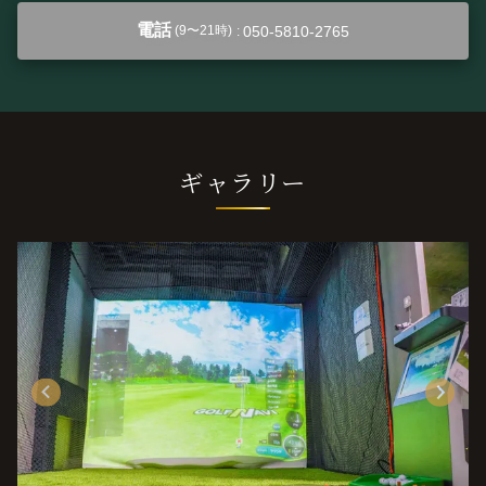
電話
050-5810-2765
(9〜21時)
:
ギャラリー