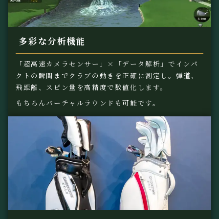
多彩な分析機能
「超高速カメラセンサー」×「データ解析」でインパ
クトの瞬間までクラブの動きを正確に測定し。弾道、
飛距離、スピン量を高精度で数値化します。
もちろんバーチャルラウンドも可能です。