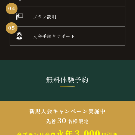
0
4
プラン説明
0
5
入会手続きサポート
無料体験予約
新規入会キャンペーン実施中
30
先着
名様限定
3,000
永年
全プラン月会費
円引き