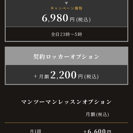
▼
キャンペーン価格
6
980
,
円
(税込)
全日23時〜5時
契約ロッカーオプション
2
200
+
,
月額
円
(税込)
マンツーマンレッスンオプション
月額
(税込)
6,600
月1回
+
円