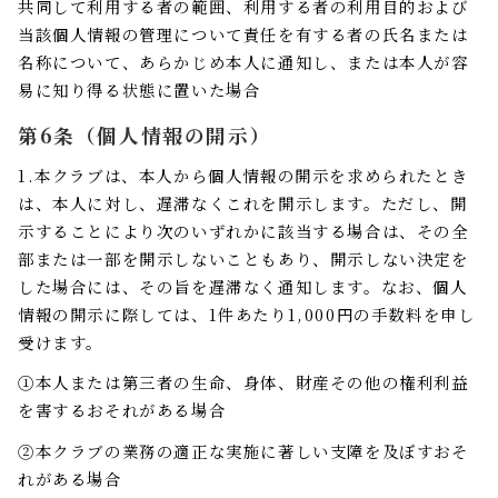
共同して利用する者の範囲、利用する者の利用目的および
当該個人情報の管理について責任を有する者の氏名または
名称について、あらかじめ本人に通知し、または本人が容
易に知り得る状態に置いた場合
第6条（個人情報の開示）
1.本クラブは、本人から個人情報の開示を求められたとき
は、本人に対し、遅滞なくこれを開示します。ただし、開
示することにより次のいずれかに該当する場合は、その全
部または一部を開示しないこともあり、開示しない決定を
した場合には、その旨を遅滞なく通知します。なお、個人
情報の開示に際しては、1件あたり1,000円の手数料を申し
受けます。
①本人または第三者の生命、身体、財産その他の権利利益
を害するおそれがある場合
②本クラブの業務の適正な実施に著しい支障を及ぼすおそ
れがある場合