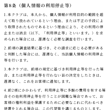
第8条（個人情報の利用停止等）
1.本クラブは、本人から、個人情報が利用目的の範囲を超
えて取り扱われているという理由、または不正の手段によ
り取得されたものであるという理由により、その利用の停
止または消去（以下、「利用停止等」といいます。）を求
められた場合には、遅滞なく必要な調査を行います。
2.前項の調査結果に基づき、その請求に応じる必要がある
と判断した場合には、遅滞なく、当該個人情報の利用停止
等を行います。
3.本クラブは、前項の規定に基づき利用停止等を行った場
合、または利用停止等を行わない旨の決定をしたときは、
遅滞なく、これをお客様に通知します。
4.前2項にかかわらず、利用停止等に多額の費用を有する場
合その他利用停止等を行うことが困難な場合であって、お
客様の権利利益を保護するために必要なこれに代わるべき
措置をとれる場合は、この代替策を講じるものとします。