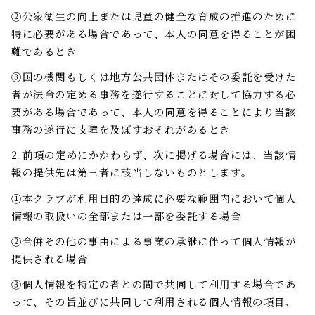
②公衆衛生の向上または児童の健全な育成の推進のために
特に必要がある場合であって、本人の同意を得ることが困
難であるとき
③国の機関もしくは地方公共団体またはその委託を受けた
者が法令の定める事務を遂行することに対して協力する必
要がある場合であって、本人の同意を得ることにより当該
事務の遂行に支障を及ぼすおそれがあるとき
2.前項の定めにかかわらず、次に掲げる場合には、当該情
報の提供先は第三者に該当しないものとします。
①本クラブが利用目的の達成に必要な範囲内において個人
情報の取扱いの全部または一部を委託する場合
②合併その他の事由による事業の承継に伴って個人情報が
提供される場合
③個人情報を特定の者との間で共同して利用する場合であ
って、その旨並びに共同して利用される個人情報の項目、